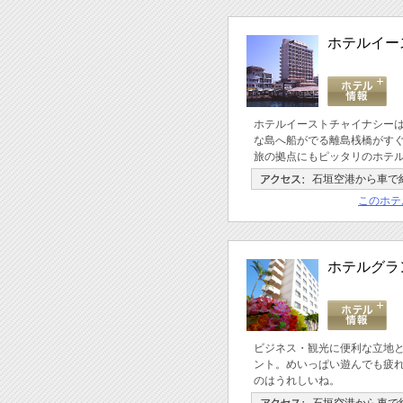
ホテルイー
ホテルイーストチャイナシー
な島へ船がでる離島桟橋がす
旅の拠点にもピッタリのホテ
石垣空港から車で
このホテ
ホテルグラ
ビジネス・観光に便利な立地
ント。めいっぱい遊んでも疲
のはうれしいね。