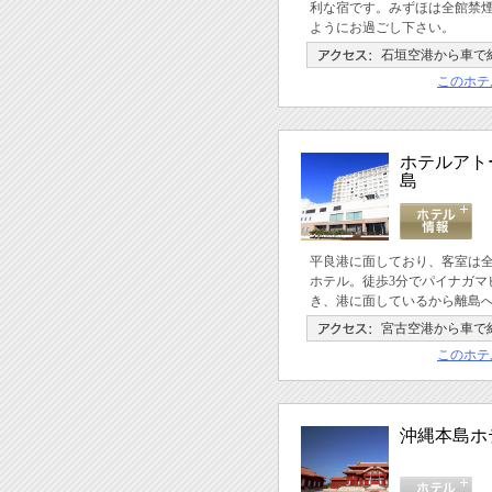
利な宿です。みずほは全館禁煙
ようにお過ごし下さい。
石垣空港から車で
このホテ
ホテルアト
島
平良港に面しており、客室は
ホテル。徒歩3分でパイナガマ
き、港に面しているから離島
宮古空港から車で約
このホテ
沖縄本島ホ