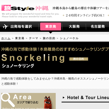
ホーム
> 東京発 > テーマ > 旅の目的 > シュノーケル
沖縄の海で感動体験をしてみませんか？沖縄本島・離島のオススメシュノーケリ
と感動体験！