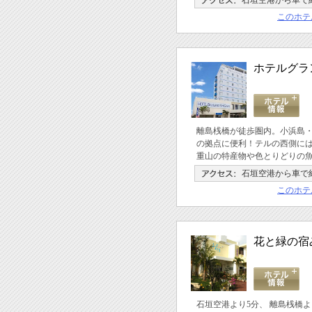
石垣空港から車で約
このホテ
ホテルグラ
離島桟橋が徒歩圏内。小浜島
の拠点に便利！テルの西側に
重山の特産物や色とりどりの
石垣空港から車で約
このホテ
花と緑の宿
石垣空港より5分、 離島桟橋よ