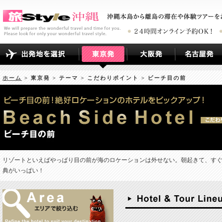
ホーム
> 東京発 > テーマ > こだわりポイント > ビーチ目の前
リゾートといえばやっぱり目の前が海のロケーションは外せない。朝起きて、す
典がいっぱい！