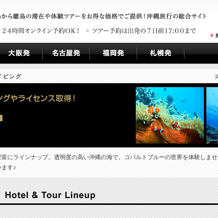
ダイビング
豊富にラインナップ。透明度の高い沖縄の海で、コバルトブルーの世界を体験しませ
ます♪