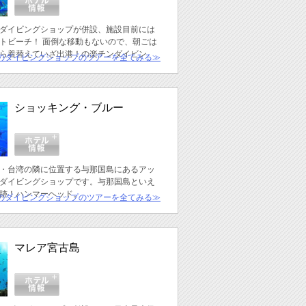
ダイビングショップが併設、施設目前には
トビーチ！ 面倒な移動もないので、朝ごは
ら着替えていざ出港！の楽チンダイビン
のダイビングショップのツアーを全てみる≫
ショッキング・ブルー
・台湾の隣に位置する与那国島にあるアッ
ダイビングショップです。与那国島といえ
跡！ハンマーヘッド。
のダイビングショップのツアーを全てみる≫
マレア宮古島