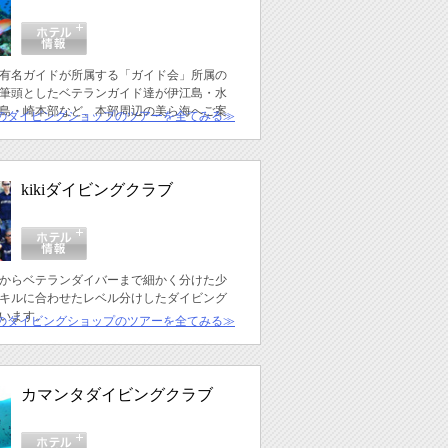
有名ガイドが所属する「ガイド会」所属の
筆頭としたベテランガイド達が伊江島・水
島・崎本部など、本部周辺の美ら海へご案
のダイビングショップのツアーを全てみる≫
kikiダイビングクラブ
からベテランダイバーまで細かく分けた少
キルに合わせたレベル分けしたダイビング
います。
のダイビングショップのツアーを全てみる≫
カマンタダイビングクラブ