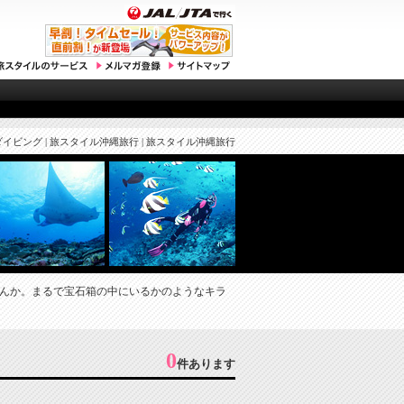
ダイビング | 旅スタイル沖縄旅行 | 旅スタイル沖縄旅行
んか。まるで宝石箱の中にいるかのようなキラ
0
件あります