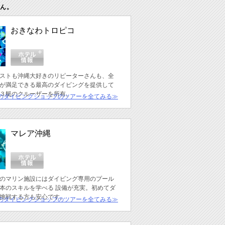
ん。
おきなわトロピコ
ストも沖縄大好きのリピーターさんも、全
が満足できる最高のダイビングを提供して
３艇のクルーザーを所有。
のダイビングショップのツアーを全てみる≫
マレア沖縄
のマリン施設にはダイビング専用のプール
本のスキルを学べる 設備が充実。初めてダ
挑戦する方も安心です。
のダイビングショップのツアーを全てみる≫