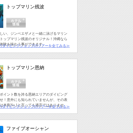
トップマリン残波
しい、ジンベエザメと一緒に泳げるマリン
トップマリン残波のオリジナル！沖縄なら
体験を味わう事ができます。
のダイビングショップのツアーを全てみる≫
トップマリン恩納
ポイント数を誇る恩納エリアのダイビング
せ！意外にも知られていませんが、その表
は本島No.1と言っても過言ではありませ
のダイビングショップのツアーを全てみる≫
ファイブオーシャン