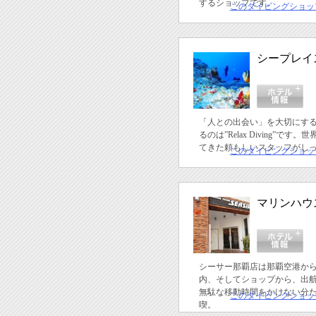
するショップです。
このダイビングショッ
シープレイ
「人との出会い」を大切にす
るのは”Relax Diving”で
てきた頼もしいスタッフがし
このダイビングショッ
マリンハウ
シーサー那覇店は那覇空港から
内、そしてショップから、出航
無駄な移動時間をかけない分
このダイビングショッ
喫。