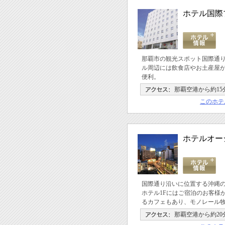
ホテル国際
那覇市の観光スポット国際通
ル周辺には飲食店やお土産屋
便利。
那覇空港から約15
このホテ
ホテルオー
国際通り沿いに位置する沖縄
ホテル1Fにはご宿泊のお客様
るカフェもあり、モノレール牧
那覇空港から約20