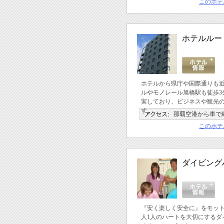
このホテ
ホテルルー
ホテルから県庁や国際通りも
ルやモノレール旭橋駅も徒歩3
実しており、ビジネスや観光
す。
那覇空港から車で約
このホテ
ダイビングハ
『安く楽しく安全に』をモット
人1人のハートを大切にするダ