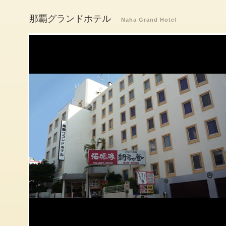
那覇グランドホテル
Naha Grand Hotel