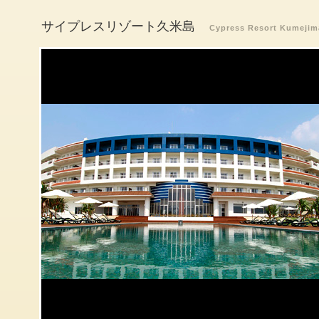
サイプレスリゾート久米島
Cypress Resort Kumejim