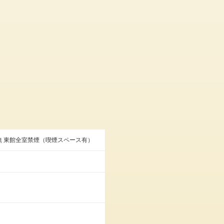
無 東館全室禁煙（喫煙スペース有）