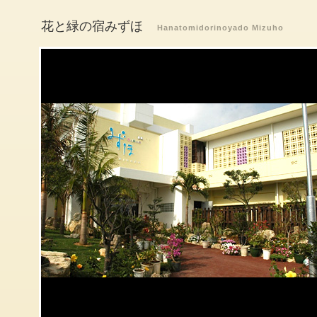
花と緑の宿みずほ
Hanatomidorinoyado Mizuho