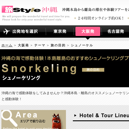
ホーム
> 大阪発 > テーマ > 旅の目的 > シュノーケル
沖縄の海で感動体験をしてみませんか？沖縄本島・離島のオススメシュノーケリ
と感動体験！