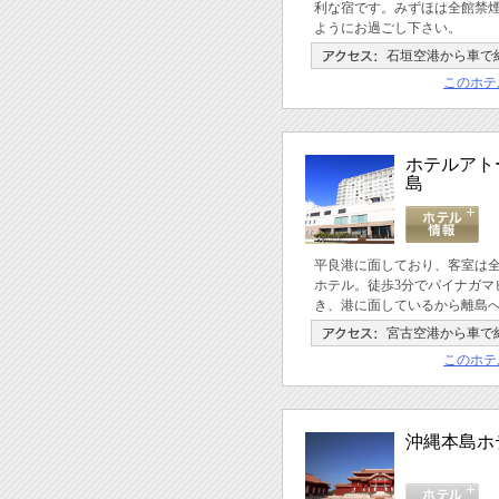
利な宿です。みずほは全館禁煙
ようにお過ごし下さい。
石垣空港から車で
このホテ
ホテルアト
島
平良港に面しており、客室は
ホテル。徒歩3分でパイナガマ
き、港に面しているから離島
宮古空港から車で約
このホテ
沖縄本島ホ