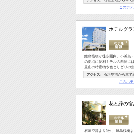
石垣空港から車で約
このホテ
ホテルグラ
離島桟橋が徒歩圏内。小浜島
の拠点に便利！テルの西側に
重山の特産物や色とりどりの
石垣空港から車で約
このホテ
花と緑の宿
石垣空港より5分、 離島桟橋よ