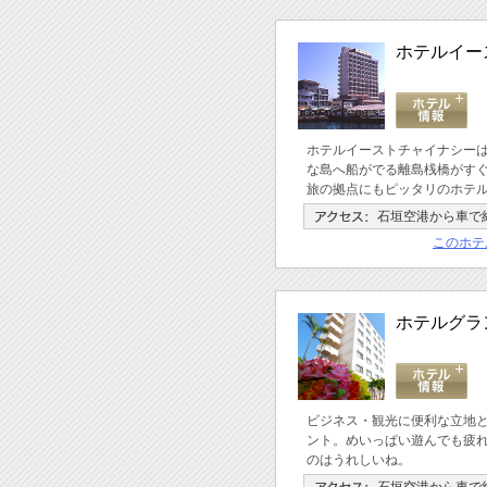
ホテルイー
ホテルイーストチャイナシー
な島へ船がでる離島桟橋がす
旅の拠点にもピッタリのホテ
石垣空港から車で
このホテ
ホテルグラ
ビジネス・観光に便利な立地
ント。めいっぱい遊んでも疲
のはうれしいね。