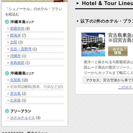
「シュノーケル」のホテル・プラン
を絞込む
以下の2件のホテル・プラ
那覇市内
(8)
宮古島東急
西海岸
(7)
※旧宮古島
北部
(3)
北谷・宜野湾
(1)
沖縄市
(1)
東洋一と称される与那覇前浜
本島南部
(1)
国ムード満点の贅沢リゾート
リーからカップルまで幅広く
石垣島
(10)
宮古空港から車で1
石垣周辺離島(西表、小浜など)
(0)
このホテ
宮古島
(2)
久米島
(1)
ホテルチョイス
(4)