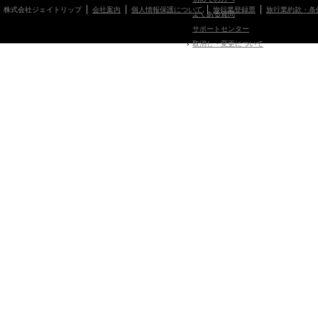
株式会社ジェイトリップ
会社案内
個人情報保護について
旅行業登録票
旅行業約款・条
よくある質問
サポートセンター
取消し・変更について