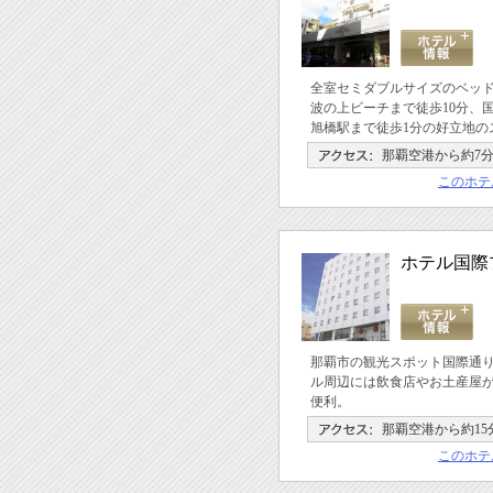
全室セミダブルサイズのベッ
波の上ビーチまで徒歩10分、
旭橋駅まで徒歩1分の好立地の
那覇空港から約7
このホテ
ホテル国際
那覇市の観光スポット国際通
ル周辺には飲食店やお土産屋
便利。
那覇空港から約15
このホテ