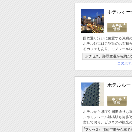
ホテルオー
国際通り沿いに位置する沖縄
ホテル1Fにはご宿泊のお客様
るカフェもあり、モノレール牧
那覇空港から約20
このホテ
ホテルルー
ホテルから県庁や国際通りも
ルやモノレール旭橋駅も徒歩3
実しており、ビジネスや観光
す。
那覇空港から車で約