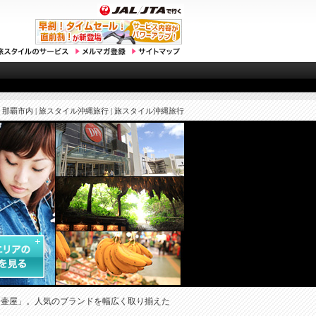
那覇市内 | 旅スタイル沖縄旅行 | 旅スタイル沖縄旅行
「壷屋」。人気のブランドを幅広く取り揃えた