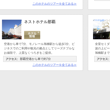
このホテルのツアーを全てみる≫
ネストホテル那覇
空港から車で7分、モノレール旭橋駅から徒歩5分、ビ
全室セミダ
ジネスでのご利用や観光の拠点としてリーズナブルな
波の上ビー
お値段で、上質なくつろぎをご提供。
旭橋駅まで
那覇空港から車で約7分
このホテルのツアーを全てみる≫