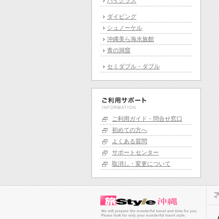
ハイクラス
ダイビング
シュノーケル
沖縄美ら海水族館
青の洞窟
セミダブル・ダブル
ご利用ガイド・問合せ窓口
初めての方へ
よくある質問
サポートセンター
取消し・変更について