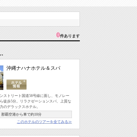
0
件あります
ん。
沖縄ナハナホテル＆スパ
ンストリート国道58号線に面し、モノレー
ら徒歩5分。リラクゼーションスパ、上質な
力のデラックスホテル。
那覇空港から車で約10分
このホテルのツアーを全てみる≫