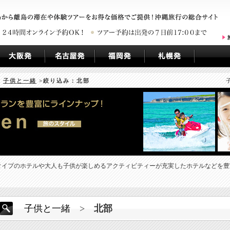
>
子供と一緒
>絞り込み：北部
タイプのホテルや大人も子供が楽しめるアクティビティーが充実したホテルなどを豊
子供と一緒
>
北部