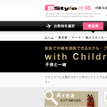
ホーム
> 東京発 > テーマ > 旅のスタイル 
ファミリーに人気のコテージやコンドミニアム
う！