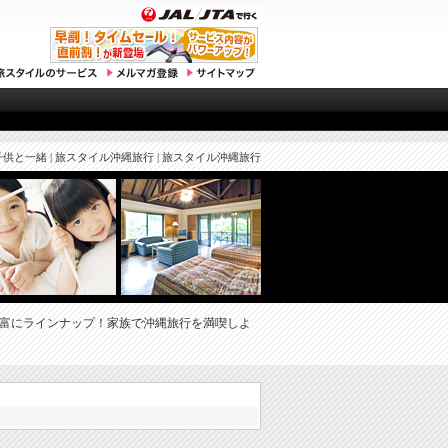
子供と一緒 | 旅スタイル沖縄旅行 | 旅スタイル沖縄旅行
富にラインナップ！家族で沖縄旅行を満喫しよ