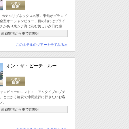
4月、ホテルリゾネックス名護に東館がグランド
全室オーシャンビュー、目の前にはプライ
チがあり東シナ海に沈む美しい夕日に感
那覇空港から車で約90分
このホテルのツアーを全てみる≫
オン・ザ・ビーチ ルー
ャンビューのコンドミニアムタイプのプチ
。とにかく格安で沖縄旅行に行きたいお客
メ。
那覇空港から車で約90分